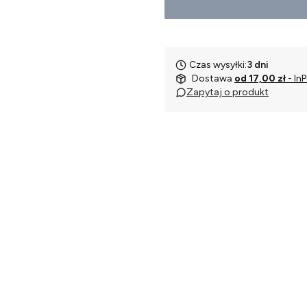
Czas wysyłki:
3 dni
Dostawa
od 17,00 zł
- In
Zapytaj o produkt