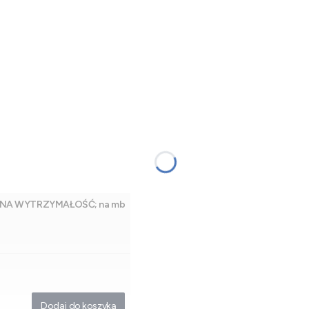
SZONA WYTRZYMAŁOŚĆ; na mb
Dodaj do koszyka