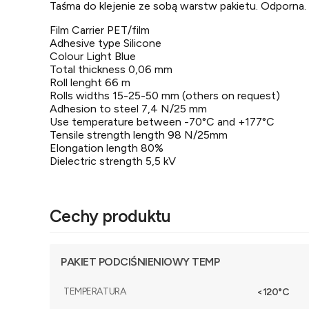
Taśma do klejenie ze sobą warstw pakietu. Odporna.
Film Carrier PET/film
Adhesive type Silicone
Colour Light Blue
Total thickness 0,06 mm
Roll lenght 66 m
Rolls widths 15-25-50 mm (others on request)
Adhesion to steel 7,4 N/25 mm
Use temperature between -70°C and +177°C
Tensile strength length 98 N/25mm
Elongation length 80%
Dielectric strength 5,5 kV
Cechy produktu
PAKIET PODCIŚNIENIOWY TEMP
TEMPERATURA
<120°C