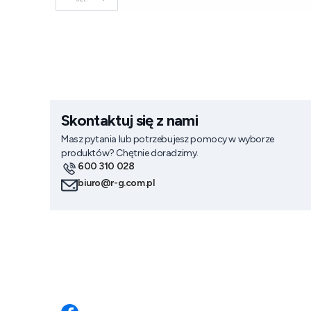
Skontaktuj się z nami
Masz pytania lub potrzebujesz pomocy w wyborze
produktów? Chętnie doradzimy.
600 310 028
biuro@r-g.com.pl