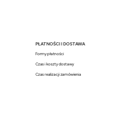
PŁATNOŚCI I DOSTAWA
Formy płatności
Czas i koszty dostawy
Czas realizacji zamówienia