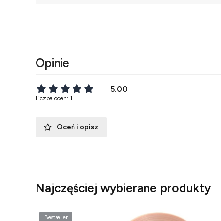
Opinie
5.00
Liczba ocen: 1
Oceń i opisz
Najczęściej wybierane produkty
Bestseller