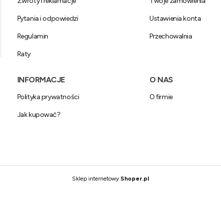
Zwroty i reklamacje
Twoje zamówienia
Pytania i odpowiedzi
Ustawienia konta
Regulamin
Przechowalnia
Raty
INFORMACJE
O NAS
Polityka prywatności
O firmie
Jak kupować?
Sklep internetowy
Shoper.pl