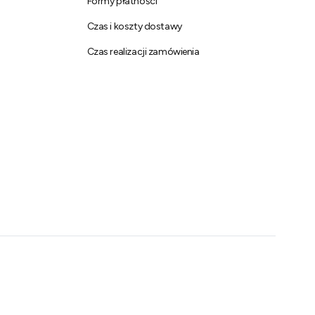
Formy płatności
Czas i koszty dostawy
Czas realizacji zamówienia