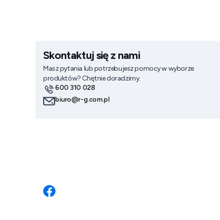
Skontaktuj się z nami
Masz pytania lub potrzebujesz pomocy w wyborze
produktów? Chętnie doradzimy.
600 310 028
biuro@r-g.com.pl