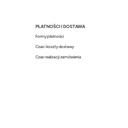
PŁATNOŚCI I DOSTAWA
Formy płatności
Czas i koszty dostawy
Czas realizacji zamówienia