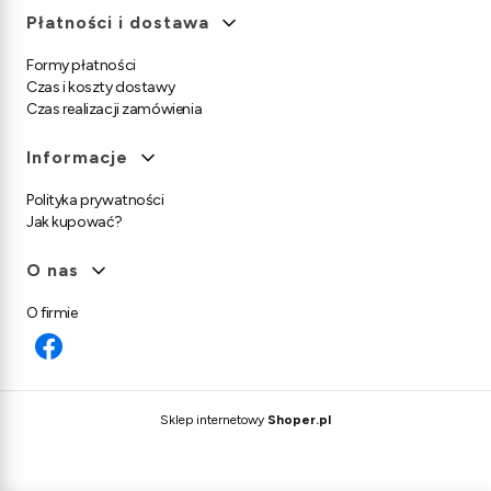
Płatności i dostawa
Formy płatności
Czas i koszty dostawy
Czas realizacji zamówienia
Informacje
Polityka prywatności
Jak kupować?
O nas
O firmie
Sklep internetowy
Shoper.pl