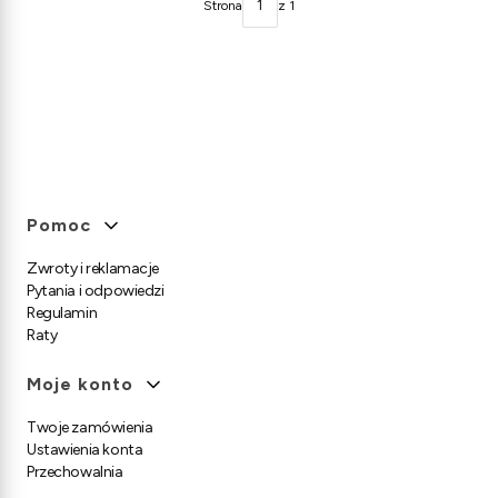
Strona
z 1
Linki w stopce
Pomoc
Zwroty i reklamacje
Pytania i odpowiedzi
Regulamin
Raty
Moje konto
Twoje zamówienia
Ustawienia konta
Przechowalnia