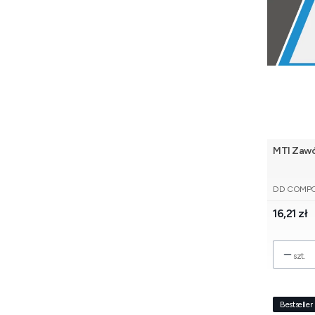
MTI Zawó
PRODUCE
DD COMP
Cena
16,21 zł
szt.
Bestseller