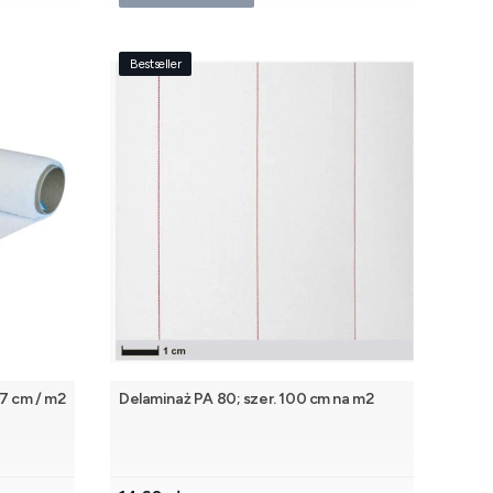
Bestseller
27 cm / m2
Delaminaż PA 80; szer. 100 cm na m2