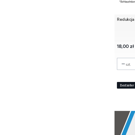
Redukcja
Cena
18,00 zł
szt.
Bestseller