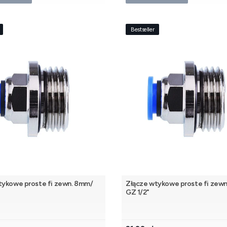
Bestseller
tykowe proste fi zewn. 8mm/
Złącze wtykowe proste fi zewn
GZ 1/2"