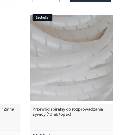
Bestseller
. 12mm/
Przewód spiralny do rozprowadzania
żywicy (10mb/opak)