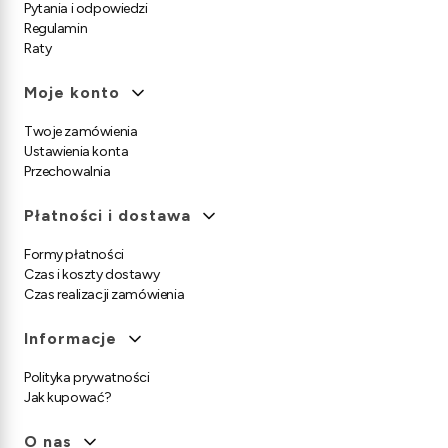
Pytania i odpowiedzi
Regulamin
Raty
Moje konto
Twoje zamówienia
Ustawienia konta
Przechowalnia
Płatności i dostawa
Formy płatności
Czas i koszty dostawy
Czas realizacji zamówienia
Informacje
Polityka prywatności
Jak kupować?
O nas