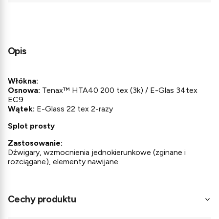
Opis
Włókna:
Osnowa:
Tenax™ HTA40 200 tex (3k) / E-Glas 34tex
EC9
Wątek:
E-Glass 22 tex 2-razy
Splot prosty
Zastosowanie:
Dźwigary, wzmocnienia jednokierunkowe (zginane i
rozciągane), elementy nawijane.
Cechy produktu