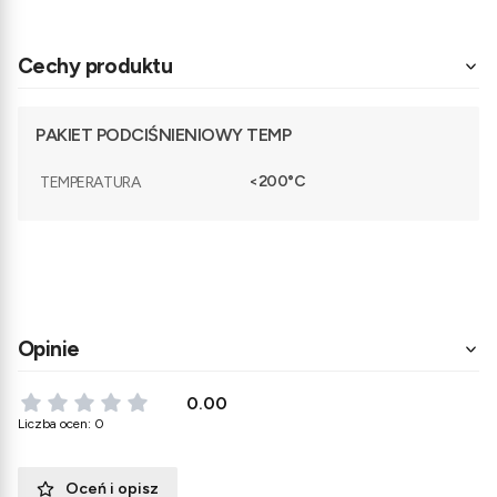
Cechy produktu
PAKIET PODCIŚNIENIOWY TEMP
<200°C
TEMPERATURA
Opinie
0.00
Liczba ocen: 0
Oceń i opisz