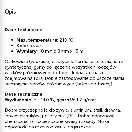
Opis
Dane techniczne:
Max. temperatura:
210 °C
Kolor: c
zarna
Wymiary:
10 mm x 3 mm x 15 m
Całkowicie (w czasie) elastyczna taśma uszczelniająca z
syntetycznej gumy do łączenia wszystkich rodzajów
worków próżniowych do form. Jedna stroną ze
zdejmowalną folią. Dobre zastosowanie do uszczelniania
zamknięcia worków próżniowych (taśma do tasmy).
Dane techniczne:
Wydłużenie:
ok. 140 %
, gęstość:
1,7 g/cm³
Dobra przyczepność do żywic, aluminium, stali, drewna,
innych plastików, polietylenu (PE). Dobra odporność
chemiczna na rozcieńczone kwasy i zasady. Niska
odporność na rozpuszczalniki organiczne.