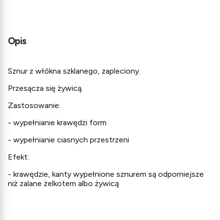
Opis
Sznur z włókna szklanego, zapleciony.
Przesącza się żywicą.
Zastosowanie:
- wypełnianie krawędzi form
- wypełnianie ciasnych przestrzeni
Efekt:
- krawędzie, kanty wypełnione sznurem są odporniejsze
niż zalane żelkotem albo żywicą