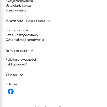
Twoje zamówienia
Ustawienia konta
Przechowalnia
Płatności i dostawa
Formy płatności
Czas i koszty dostawy
Czas realizacji zamówienia
Informacje
Polityka prywatności
Jak kupować?
O nas
O firmie