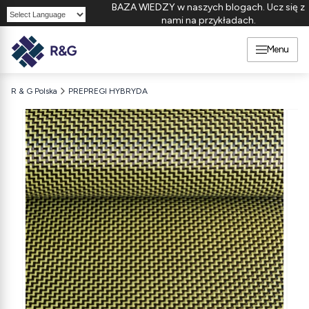
BAZA WIEDZY w naszych blogach. Ucz się z
nami na przykładach.
Powered by
Menu
R & G Polska
PREPREGI HYBRYDA