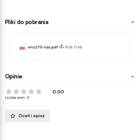
Pliki do pobrania
mtc275-tds.pdf
908.17 kB
Opinie
0.00
Liczba ocen: 0
Oceń i opisz