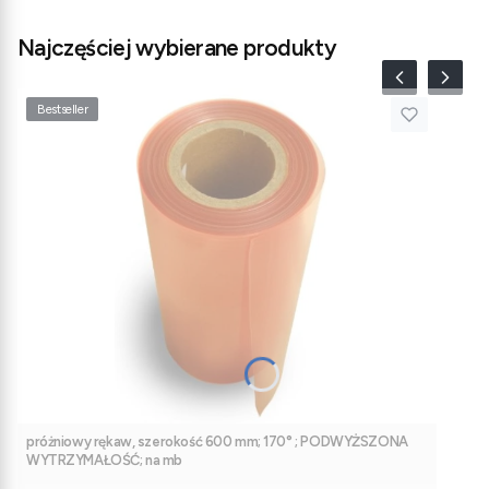
Najczęściej wybierane produkty
Bestseller
próżniowy rękaw, szerokość 600 mm; 170° ; PODWYŻSZONA
WYTRZYMAŁOŚĆ; na mb