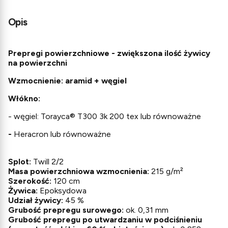
Opis
Prepregi powierzchniowe - zwiększona ilość żywicy
na powierzchni
Wzmocnienie: aramid + węgiel
Włókno:
- węgiel: Torayca® T300 3k 200 tex lub równoważne
-
Heracron lub równoważne
Splot:
Twill 2/2
Masa powierzchniowa wzmocnienia:
215 g/m²
Szerokość:
120 cm
Żywica:
Epoksydowa
Udział żywicy:
45 %
Grubość prepregu surowego:
ok. 0,31 mm
Grubość prepregu po utwardzaniu w podciśnieniu