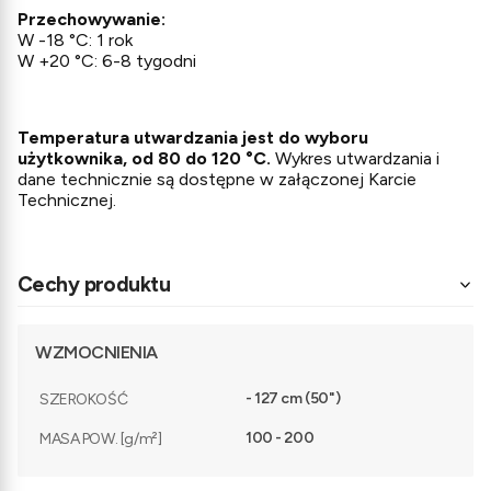
Przechowywanie
:
W -18 °C: 1 rok
W +20 °C: 6-8 tygodni
Temperatura utwardzania jest do wyboru
użytkownika, od 80 do
120 °C.
Wykres utwardzania i
dane technicznie są dostępne w załączonej Karcie
Technicznej.
Cechy produktu
WZMOCNIENIA
- 127 cm (50")
SZEROKOŚĆ
100 - 200
MASA POW. [g/m²]