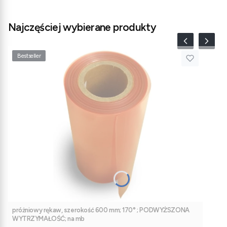
Najczęściej wybierane produkty
Bestseller
próżniowy rękaw, szerokość 600 mm; 170° ; PODWYŻSZONA
WYTRZYMAŁOŚĆ; na mb