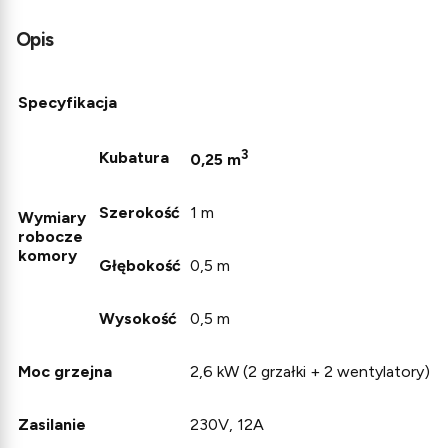
Opis
Specyfikacja
3
Kubatura
0,25 m
Szerokość
1 m
Wymiary
robocze
komory
Głębokość
0,5 m
Wysokość
0,5 m
Moc grzejna
2,6 kW (2 grzałki + 2 wentylatory)
Zasilanie
230V, 12A