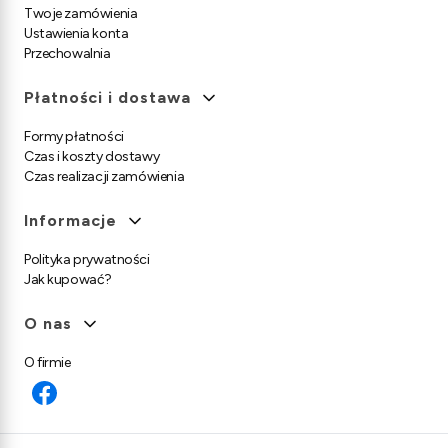
Twoje zamówienia
Ustawienia konta
Przechowalnia
Płatności i dostawa
Formy płatności
Czas i koszty dostawy
Czas realizacji zamówienia
Informacje
Polityka prywatności
Jak kupować?
O nas
O firmie