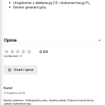
Urządzenie z deklaracją CE i dokumentacją PL,
Serwis gwarancyjny.
Opinie
0.00
Liczba ocen: 0
Oceń i opisz
Kamil
17 kwietnia 2025
Bardzo polecam. Profesjonalny piec, świetny panel. Dobrze trzyma temp.
Jakość wykonania top.