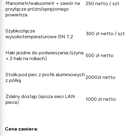
Manometr/wakuometr + zawór na
250 netto / szt.
przyłącze próżni/sprężonego
powietrza
Szybkozłącze
300 zł netto / szt.
wysokotemperaturowe DN 7,2
Haki jezdne do podwieszania (szyna
500 zł netto
+ 2 haki na rolkach)
Stolik pod piec z profili aluminiowych
2000zł netto
z półką
Zdalny dostęp (spoza sieci LAN
1000 zł netto
pieca)
Cena zawiera: