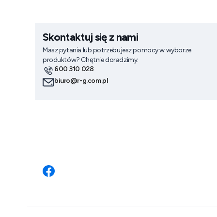
Skontaktuj się z nami
Masz pytania lub potrzebujesz pomocy w wyborze
produktów? Chętnie doradzimy.
600 310 028
biuro@r-g.com.pl