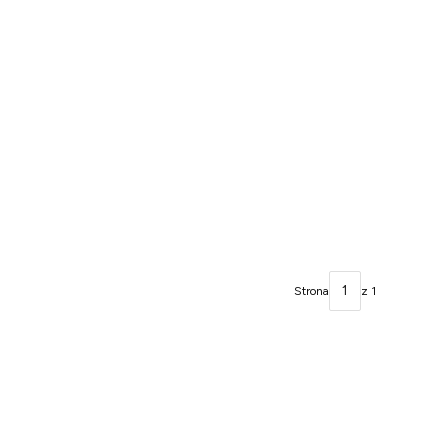
Strona
z 1