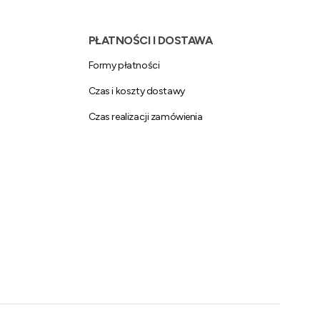
PŁATNOŚCI I DOSTAWA
Formy płatności
Czas i koszty dostawy
Czas realizacji zamówienia