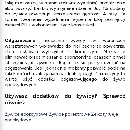
taką mieszaniną w stanie ciekłym wypełniać przestrzenie
albo tworzyć bardzo wytrzymałe rdzenie. Już 1% dodany
do żywicy powoduje zmniejszenie gęstości 4 razy. Ta
forma tworzenia wypełnienia wypełnia lukę pomiędzy
pianami PU a wykonaniem litych konstrukcji.
Odgazowanie
: mieszanie żywicy w warunkach
warsztatowych wprowadza do niej pęcherze powietrza,
które osłabiają wytrzymałość kompozytu. Można je
eliminować przez mieszanie laboratoryjne (czasochłonne)
lub wybierając żywice o długim czasie pracy i czekać na
odgazowanie. Jeśli jednak nie możemy pozwolić sobie na
taki komfort a zależy nam na idealnej ciągłości matrycy to
warto użyć dodatku odgazowującego do żywic
epoksydowych.
Używasz dodatków do żywicy? Sprawdź
również
Żywice epoksydowe
Żywice poliestrowe
Żelkoty
Kleje
eposkydowe