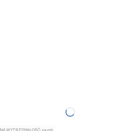
SZONA WYTRZYMAŁOŚĆ; na mb