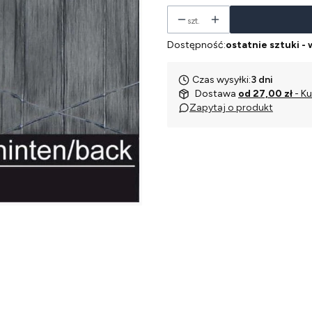
szt.
Dostępność:
ostatnie sztuki -
Czas wysyłki:
3 dni
Dostawa
od 27,00 zł
- Ku
Zapytaj o produkt