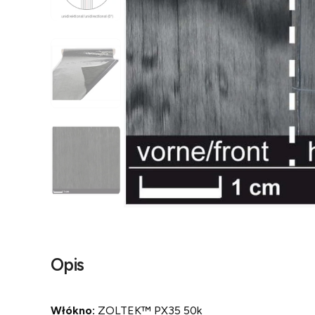
Opis
Włókno:
ZOLTEK™ PX35 50k