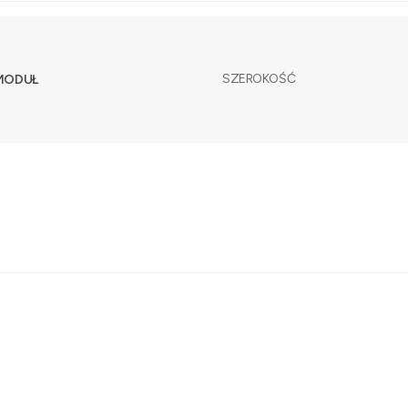
SZEROKOŚĆ
 MODUŁ