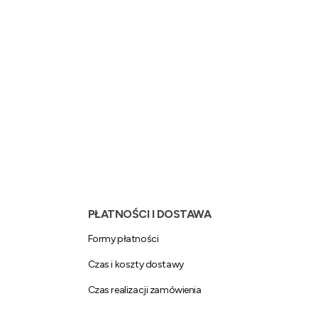
PŁATNOŚCI I DOSTAWA
Formy płatności
Czas i koszty dostawy
Czas realizacji zamówienia